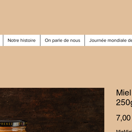
Notre histoire
On parle de nous
Journée mondiale de
Miel
250
7,00
MieMiel