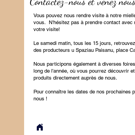
Contactez-nous et venez nous
Vous pouvez nous rendre visite à notre miell
vous. N'hésitez pas à prendre contact avec 
votre visite!
Le samedi matin, tous les 15 jours, retrouve
des producteurs u Spaziau Paisanu, place Ca
Nous participons également à diverses foires
long de l'année, où vous pourrez découvrir e
produits directement auprès de nous.
​Pour connaître les dates de nos prochaines 
nous !