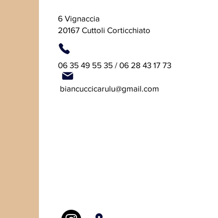
6 Vignaccia
20167 Cuttoli Corticchiato
06 35 49 55 35 / 06 28 43 17 73
​
biancuccicarulu@gmail.com